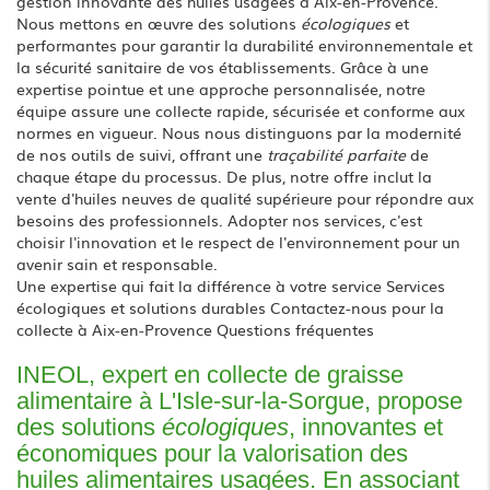
gestion innovante des huiles usagées à Aix-en-Provence.
Nous mettons en œuvre des solutions
écologiques
et
performantes pour garantir la durabilité environnementale et
la sécurité sanitaire de vos établissements. Grâce à une
expertise pointue et une approche personnalisée, notre
équipe assure une collecte rapide, sécurisée et conforme aux
normes en vigueur. Nous nous distinguons par la modernité
de nos outils de suivi, offrant une
traçabilité parfaite
de
chaque étape du processus. De plus, notre offre inclut la
vente d'huiles neuves de qualité supérieure pour répondre aux
besoins des professionnels. Adopter nos services, c'est
choisir l'innovation et le respect de l'environnement pour un
avenir sain et responsable.
Une expertise qui fait la différence à votre service
Services
écologiques et solutions durables
Contactez-nous pour la
collecte à Aix-en-Provence
Questions fréquentes
INEOL, expert en collecte de graisse
alimentaire à L'Isle-sur-la-Sorgue, propose
des solutions
écologiques
, innovantes et
économiques pour la valorisation des
huiles alimentaires usagées. En associant