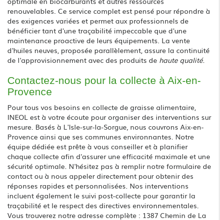
optimale en biocarburants et autres ressources
renouvelables. Ce service complet est pensé pour répondre à
des exigences variées et permet aux professionnels de
bénéficier tant d'une traçabilité impeccable que d'une
maintenance proactive de leurs équipements. La vente
d'huiles neuves, proposée parallèlement, assure la continuité
de l'approvisionnement avec des produits de
haute qualité
.
Contactez-nous pour la collecte à Aix-en-
Provence
Pour tous vos besoins en collecte de graisse alimentaire,
INEOL est à votre écoute pour organiser des interventions sur
mesure. Basés à L'Isle-sur-la-Sorgue, nous couvrons Aix-en-
Provence ainsi que ses communes environnantes. Notre
équipe dédiée est prête à vous conseiller et à planifier
chaque collecte afin d'assurer une efficacité maximale et une
sécurité optimale. N'hésitez pas à remplir notre formulaire de
contact ou à nous appeler directement pour obtenir des
réponses rapides et personnalisées. Nos interventions
incluent également le suivi post-collecte pour garantir la
traçabilité et le respect des directives environnementales.
Vous trouverez notre adresse complète : 1387 Chemin de La