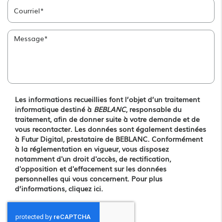
Les informations recueillies font l’objet d’un traitement
informatique destiné à
BEBLANC
, responsable du
traitement, afin de donner suite à votre demande et de
vous recontacter. Les données sont également destinées
à Futur Digital, prestataire de BEBLANC. Conformément
à la réglementation en vigueur, vous disposez
notamment d'un droit d'accès, de rectification,
d'opposition et d'effacement sur les données
personnelles qui vous concernent. Pour plus
d’informations, cliquez
ici
.