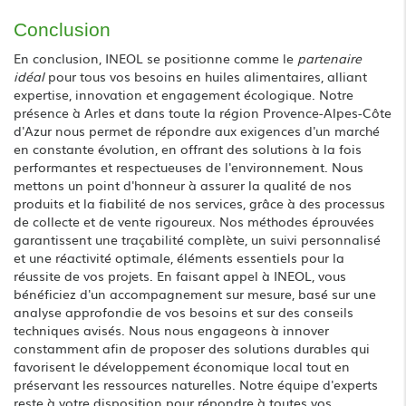
Conclusion
En conclusion, INEOL se positionne comme le
partenaire
idéal
pour tous vos besoins en huiles alimentaires, alliant
expertise, innovation et engagement écologique. Notre
présence à Arles et dans toute la région Provence-Alpes-Côte
d'Azur nous permet de répondre aux exigences d'un marché
en constante évolution, en offrant des solutions à la fois
performantes et respectueuses de l'environnement. Nous
mettons un point d'honneur à assurer la qualité de nos
produits et la fiabilité de nos services, grâce à des processus
de collecte et de vente rigoureux. Nos méthodes éprouvées
garantissent une traçabilité complète, un suivi personnalisé
et une réactivité optimale, éléments essentiels pour la
réussite de vos projets. En faisant appel à INEOL, vous
bénéficiez d'un accompagnement sur mesure, basé sur une
analyse approfondie de vos besoins et sur des conseils
techniques avisés. Nous nous engageons à innover
constamment afin de proposer des solutions durables qui
favorisent le développement économique local tout en
préservant les ressources naturelles. Notre équipe d'experts
reste à votre disposition pour répondre à toutes vos