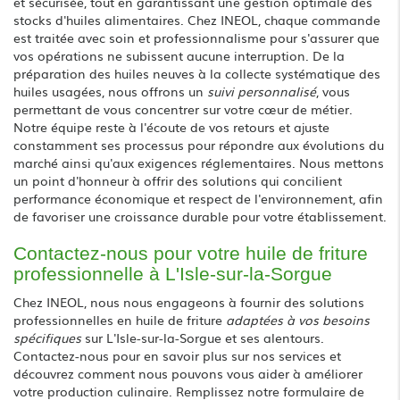
et sécurisée, tout en garantissant une gestion optimale des
stocks d'huiles alimentaires. Chez INEOL, chaque commande
est traitée avec soin et professionnalisme pour s'assurer que
vos opérations ne subissent aucune interruption. De la
préparation des huiles neuves à la collecte systématique des
huiles usagées, nous offrons un
suivi personnalisé
, vous
permettant de vous concentrer sur votre cœur de métier.
Notre équipe reste à l'écoute de vos retours et ajuste
constamment ses processus pour répondre aux évolutions du
marché ainsi qu'aux exigences réglementaires. Nous mettons
un point d'honneur à offrir des solutions qui concilient
performance économique et respect de l'environnement, afin
de favoriser une croissance durable pour votre établissement.
Contactez-nous pour votre huile de friture
professionnelle à L'Isle-sur-la-Sorgue
Chez INEOL, nous nous engageons à fournir des solutions
professionnelles en huile de friture
adaptées à vos besoins
spécifiques
sur L'Isle-sur-la-Sorgue et ses alentours.
Contactez-nous pour en savoir plus sur nos services et
découvrez comment nous pouvons vous aider à améliorer
votre production culinaire. Remplissez notre
formulaire de