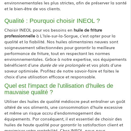
environnementales les plus strictes, afin de préserver la santé
et le bien-être de vos clients.
Qualité : Pourquoi choisir INEOL ?
Choisir INEOL pour vos besoins en
huile de friture
professionnelle
à L'Isle-sur-la-Sorgue, c'est opter pour la
qualité et la fiabilité. Nos huiles alimentaires neuves sont
soigneusement sélectionnées pour garantir la meilleure
performance de friture, tout en respectant les normes
environnementales. Grâce à notre expertise, vos équipements
bénéficient d'une
durée de vie prolongée
et vos plats d'une
saveur optimisée. Profitez de notre savoir-faire et faites le
choix d'une utilisation efficace et responsable.
Quel est l'impact de l'utilisation d'huiles de
mauvaise qualité ?
Utiliser des huiles de qualité médiocre peut entraîner un goût
altéré de vos aliments, une consommation d'huile excessive
et même un risque accru d'endommagement des
équipements. Par conséquent, il est essentiel de choisir des
huiles de haute qualité pour garantir la satisfaction client et
maximiser votre rentabilité. Chez INEOL, nous nous