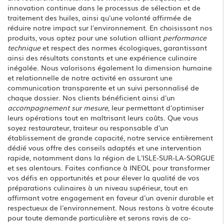
innovation continue dans le processus de sélection et de
traitement des huiles, ainsi qu'une volonté affirmée de
réduire notre impact sur l'environnement. En choisissant nos
produits, vous optez pour une solution alliant
performance
technique
et respect des normes écologiques, garantissant
ainsi des résultats constants et une expérience culinaire
inégalée. Nous valorisons également la dimension humaine
et relationnelle de notre activité en assurant une
communication transparente et un suivi personnalisé de
chaque dossier. Nos clients bénéficient ainsi d'un
accompagnement sur mesure
, leur permettant d'optimiser
leurs opérations tout en maîtrisant leurs coûts. Que vous
soyez restaurateur, traiteur ou responsable d'un
établissement de grande capacité, notre service entièrement
dédié vous offre des conseils adaptés et une intervention
rapide, notamment dans la région de L'ISLE-SUR-LA-SORGUE
et ses alentours. Faites confiance à INEOL pour transformer
vos défis en opportunités et pour élever la qualité de vos
préparations culinaires à un niveau supérieur, tout en
affirmant votre engagement en faveur d'un avenir durable et
respectueux de l'environnement. Nous restons à votre écoute
pour toute demande particulière et serons ravis de co-