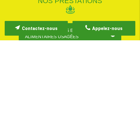
NOS PRESTATIONS
Contactez-nous
Appelez-nous
COLLECTE D'HUILES ET GRAISSES
ALIMENTAIRES USAGÉES
VENTE D'HUILES ET GRAISSES
ALIMENTAIRES NEUVES